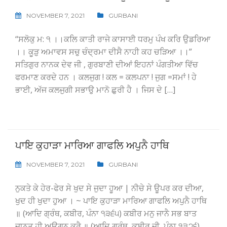
NOVEMBER 7, 2021
GURBANI
“ਸਲੋਕੁ ਮ: ੧ ।।ਕਲਿ ਕਾਤੀ ਰਾਜੇ ਕਾਸਾਈ ਧਰਮੁ ਪੰਖ ਕਰਿ ਉਡਰਿਆ
।। ਕੂੜੁ ਅਮਾਵਸ ਸਚੁ ਚੰਦ੍ਰਮਾ ਦੀਸੈ ਨਾਹੀ ਕਹ ਚੜਿਆ ।।”
ਸਤਿਗੁਰ ਨਾਨਕ ਦੇਵ ਜੀ , ਗੁਰਬਾਣੀ ਦੀਆਂ ਇਹਨਾਂ ਪੰਗਤੀਆ ਵਿੱਚ
ਫਰਮਾਣ ਕਰਦੇ ਹਨ । ਕਲਜੁਗ ! ਕਲ = ਕਲਪਨਾ ! ਜੁਗ =ਸਮਾਂ ! ਹੇ
ਭਾਈ, ਅੱਜ ਕਲਜੁਗੀ ਸਭਾਉ ਮਾਨੋ ਛੁਰੀ ਹੈ । ਜਿਸ ਦੇ […]
ਪਾਇ ਕੁਹਾੜਾ ਮਾਰਿਆ ਗਾਫਲਿ ਅਪੁਨੈ ਹਾਥਿ
NOVEMBER 7, 2021
GURBANI
ਨੁਕਤੇ ਕੇ ਹੇਰ-ਫੇਰ ਸੇ ਖੁਦ ਸੇ ਜੁਦਾ ਹੂਆ | ਨੀਚੇ ਸੇ ਊਪਰ ਕਰ ਦੀਆ,
ਖੁਦ ਹੀ ਖੁਦਾ ਹੁਆ । ~ ਪਾਇ ਕੁਹਾੜਾ ਮਾਰਿਆ ਗਾਫਲਿ ਅਪੁਨੈ ਹਾਥਿ
॥ (ਆਦਿ ਗ੍ਰੰਥ, ਕਬੀਰ, ਪੰਨਾ ੧੩੬੫) ਕਬੀਰ ਮਨੁ ਜਾਨੈ ਸਭ ਬਾਤ
ਜਾਨਤ ਹੀ ਅਉਗੁਨ ਕਰੈ ॥ (ਆਦਿ ਗ੍ਰੰਥ, ਕਬੀਰ ਜੀ, ਪੰਨਾ ੧੩੭੬)