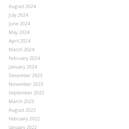
August 2024
July 2024
June 2024
May 2024
April 2024
March 2024
February 2024
January 2024
December 2023
November 2023
September 2023
March 2023
August 2022
February 2022
January 2022