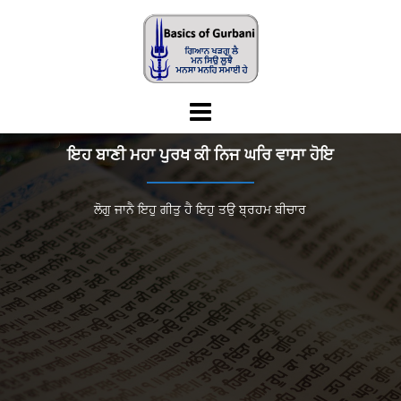
Skip
to
content
ਇਹ ਬਾਣੀ ਮਹਾ ਪੁਰਖ ਕੀ ਨਿਜ ਘਰਿ ਵਾਸਾ ਹੋਇ
ਲੋਗੁ ਜਾਨੈ ਇਹੁ ਗੀਤੁ ਹੈ ਇਹੁ ਤਉ ਬ੍ਰਹਮ ਬੀਚਾਰ