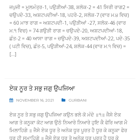
ਜਪੁਜੀ = ਮੂਲਮੰਤ੍ਰ-1, ਪਉੜੀਆਂ-38, ਸ਼ਲੋਕ-2 = 41 ਸਿਰੀ ਰਾਗ2 =
ਚਉਪਦੇ-33, ਅਸ਼ਟਪਦੀਆਂ-18, ਪਹਰੇ-2, ਸਲੋਕ-7 (ਵਾਰ ਮ.੪ ਵਿਚ)
= 60 ਮਾਝ ਰਾਗ = ਅਸ਼ਟਪਦੀ-1, ਪਉੜੀਆਂ -27, ਸਲੋਕ-46 (ਵਾਰ
ਮ.੧ ਵਿਚ) = 74 ਗਉੜੀ ਰਾਗ = ਚਉਪਦੇ-20, ਅਸ਼ਟਪਦੀਆਂ-18,
ਛੰਤ-2 = 40 ਆਸਾ ਰਾਗ = ਚਉਪਦੇ-39, ਅਸ਼ਟਪਦੀਆਂ-22, ਪਦੇ-35
( ਪਟੀ ਵਿਚ), ਛੰਤ-5, ਪਉੜੀਆਂ-24, ਸ਼ਲੋਕ-44 (ਵਾਰ ਮ.੧ ਵਿਚ) =
[…]
ਏਕ ਨੂਰ ਤੇ ਸਭੁ ਜਗੁ ਉਪਜਿਆ
NOVEMBER 16, 2021
GURBANI
ਏਕ ਨੂਰ ਤੇ ਸਭੁ ਜਗੁ ਉਪਜਿਆ ਕਉਨ ਭਲੇ ਕੋ ਮੰਦੇ ॥੧॥ ਜੈਸੇ ਏਕ
ਆਗ ਤੇ ਕਨੂਕਾ ਕੋਟ ਆਗ ਉਠੇ ਨਿਆਰੇ ਨਿਆਰੇ ਹੁਇ ਕੈ ਫੇਰਿ ਆਗ ਮੈ
ਮਿਲਾਹਿਗੇ ॥ ਜੈਸੇ ਏਕ ਧੂਰ ਤੇ ਅਨੇਕ ਧੂਰ ਪੂਰਤ ਹੈ ਧੂਰ ਕੇ ਕਨੂਕਾ ਫੇਰ
ਧੂਰ ਹੀ ਸਮਾਹਿਗੇ ॥ ਜੈਸੇ ਏਕ ਧੂਰ ਤੇ ਅਨੇਕ ਧੂਰ ਪੂਰਤ ਹੈ ਧੂਰ ਕੇ