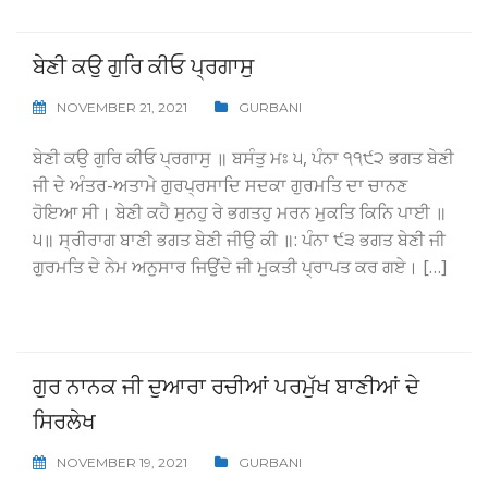
ਬੇਣੀ ਕਉ ਗੁਰਿ ਕੀਓ ਪ੍ਰਗਾਸੁ
NOVEMBER 21, 2021
GURBANI
ਬੇਣੀ ਕਉ ਗੁਰਿ ਕੀਓ ਪ੍ਰਗਾਸੁ ॥ ਬਸੰਤੁ ਮਃ ੫, ਪੰਨਾ ੧੧੯੨ ਭਗਤ ਬੇਣੀ
ਜੀ ਦੇ ਅੰਤਰ-ਅਤਾਮੇ ਗੁਰਪ੍ਰਸਾਦਿ ਸਦਕਾ ਗੁਰਮਤਿ ਦਾ ਚਾਨਣ
ਹੋਇਆ ਸੀ। ਬੇਣੀ ਕਹੈ ਸੁਨਹੁ ਰੇ ਭਗਤਹੁ ਮਰਨ ਮੁਕਤਿ ਕਿਨਿ ਪਾਈ ॥
੫॥ ਸ੍ਰੀਰਾਗ ਬਾਣੀ ਭਗਤ ਬੇਣੀ ਜੀਉ ਕੀ ॥: ਪੰਨਾ ੯੩ ਭਗਤ ਬੇਣੀ ਜੀ
ਗੁਰਮਤਿ ਦੇ ਨੇਮ ਅਨੁਸਾਰ ਜਿਉਂਦੇ ਜੀ ਮੁਕਤੀ ਪ੍ਰਾਪਤ ਕਰ ਗਏ। […]
ਗੁਰ ਨਾਨਕ ਜੀ ਦੁਆਰਾ ਰਚੀਆਂ ਪਰਮੁੱਖ ਬਾਣੀਆਂ ਦੇ
ਸਿਰਲੇਖ
NOVEMBER 19, 2021
GURBANI