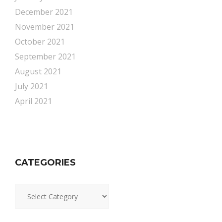
December 2021
November 2021
October 2021
September 2021
August 2021
July 2021
April 2021
CATEGORIES
Categories