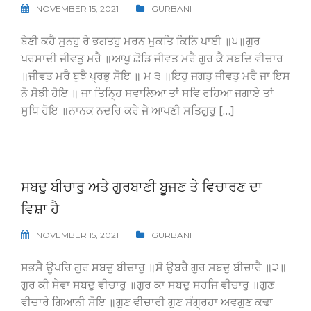
NOVEMBER 15, 2021
GURBANI
ਬੇਣੀ ਕਹੈ ਸੁਨਹੁ ਰੇ ਭਗਤਹੁ ਮਰਨ ਮੁਕਤਿ ਕਿਨਿ ਪਾਈ ॥੫॥ਗੁਰ
ਪਰਸਾਦੀ ਜੀਵਤੁ ਮਰੈ ॥ਆਪੁ ਛੋਡਿ ਜੀਵਤ ਮਰੈ ਗੁਰ ਕੈ ਸਬਦਿ ਵੀਚਾਰ
॥ਜੀਵਤ ਮਰੈ ਬੁਝੈ ਪ੍ਰਭੁ ਸੋਇ ॥ ਮ ੩ ॥ਇਹੁ ਜਗਤੁ ਜੀਵਤੁ ਮਰੈ ਜਾ ਇਸ
ਨੋ ਸੋਝੀ ਹੋਇ ॥ ਜਾ ਤਿਨਿ੍ਹ ਸਵਾਲਿਆ ਤਾਂ ਸਵਿ ਰਹਿਆ ਜਗਾਏ ਤਾਂ
ਸੁਧਿ ਹੋਇ ॥ਨਾਨਕ ਨਦਰਿ ਕਰੇ ਜੇ ਆਪਣੀ ਸਤਿਗੁਰੁ […]
ਸਬਦੁ ਬੀਚਾਰੁ ਅਤੇ ਗੁਰਬਾਣੀ ਬੂਜਣ ਤੇ ਵਿਚਾਰਣ ਦਾ
ਵਿਸ਼ਾ ਹੈ
NOVEMBER 15, 2021
GURBANI
ਸਭਸੈ ਊਪਰਿ ਗੁਰ ਸਬਦੁ ਬੀਚਾਰੁ ॥ਸੋ ਉਬਰੈ ਗੁਰ ਸਬਦੁ ਬੀਚਾਰੈ ॥੨॥
ਗੁਰ ਕੀ ਸੇਵਾ ਸਬਦੁ ਵੀਚਾਰੁ ॥ਗੁਰ ਕਾ ਸਬਦੁ ਸਹਜਿ ਵੀਚਾਰੁ ॥ਗੁਣ
ਵੀਚਾਰੇ ਗਿਆਨੀ ਸੋਇ ॥ਗੁਣ ਵੀਚਾਰੀ ਗੁਣ ਸੰਗ੍ਰਹਾ ਅਵਗੁਣ ਕਢਾ