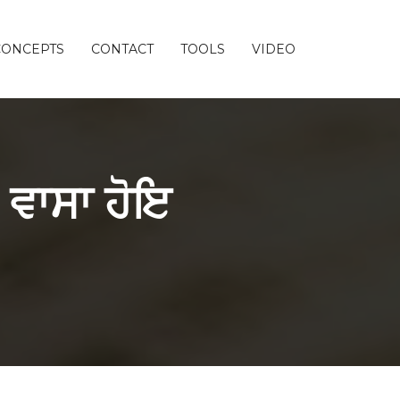
CONCEPTS
CONTACT
TOOLS
VIDEO
 ਵਾਸਾ ਹੋਇ