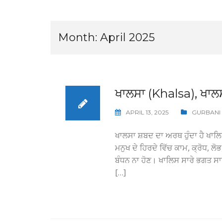
Month:
April 2025
ਖਾਲਸਾ (Khalsa), ਖਾਲਸ
APRIL 13, 2025
GURBANI
ਖਾਲਸਾ ਸ਼ਬਦ ਦਾ ਅਰਥ ਹੁੰਦਾ ਹੈ ਖਾਲ
ਮਨੁਖ ਦੇ ਹਿਰਦੇ ਵਿੱਚ ਕਾਮ, ਕ੍ਰੋਧ, ਲੋ
ਬੰਧਨ ਨਾ ਹੋਣ। ਖਾਲਿਸ ਸਾਰੇ ਭਗਤ ਸ
[…]