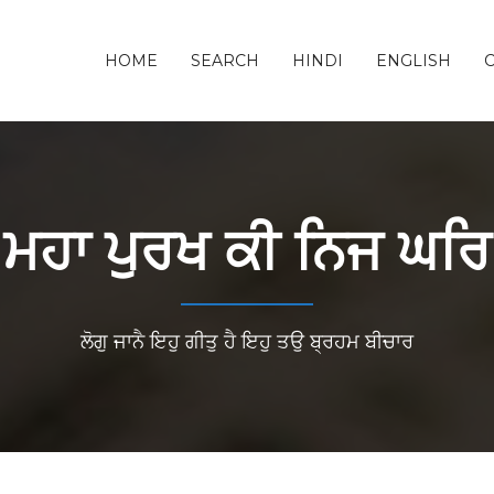
HOME
SEARCH
HINDI
ENGLISH
ਮਹਾ ਪੁਰਖ ਕੀ ਨਿਜ ਘਰਿ
ਲੋਗੁ ਜਾਨੈ ਇਹੁ ਗੀਤੁ ਹੈ ਇਹੁ ਤਉ ਬ੍ਰਹਮ ਬੀਚਾਰ