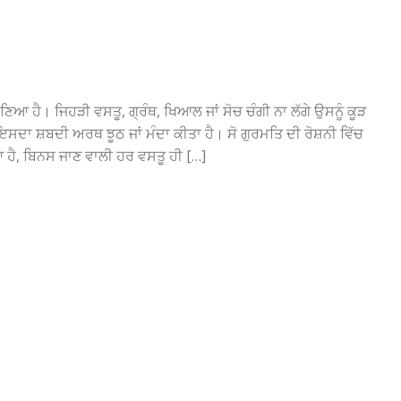
ਣਿਆ ਹੈ। ਜਿਹੜੀ ਵਸਤੂ, ਗ੍ਰੰਥ, ਖਿਆਲ ਜਾਂ ਸੋਚ ਚੰਗੀ ਨਾ ਲੱਗੇ ਉਸਨੂੰ ਕੂੜ
ਇਸਦਾ ਸ਼ਬਦੀ ਅਰਥ ਝੂਠ ਜਾਂ ਮੰਦਾ ਕੀਤਾ ਹੈ। ਸੋ ਗੁਰਮਤਿ ਦੀ ਰੋਸ਼ਨੀ ਵਿੱਚ
ਆ ਹੈ, ਬਿਨਸ ਜਾਣ ਵਾਲੀ ਹਰ ਵਸਤੂ ਹੀ […]