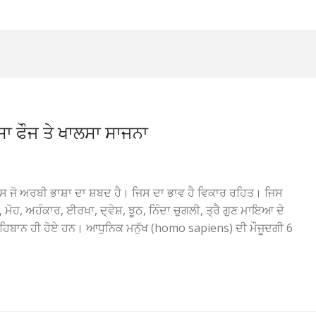
ਾ ਫੌਜ ਤੇ ਖਾਲਸਾ ਸਾਜਨਾ
ਿਸ ਜੋ ਅਰਬੀ ਭਾਸ਼ਾ ਦਾ ਸ਼ਬਦ ਹੈ। ਜਿਸ ਦਾ ਭਾਵ ਹੈ ਵਿਕਾਰ ਰਹਿਤ। ਜਿਸ
ਭ, ਮੋਹ, ਅਹੰਕਾਰ, ਈਰਖਾ, ਦ੍ਵੇਸ਼, ਝੂਠ, ਨਿੰਦਾ ਚੁਗਲੀ, ਤ੍ਰੈ ਗੁਣ ਮਾਇਆ ਦੇ
ਾਹਿਬਾਨ ਹੀ ਹੋਏ ਹਨ। ਆਧੁਨਿਕ ਮਨੁੱਖ (homo sapiens) ਦੀ ਮੌਜੂਦਗੀ 6