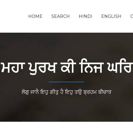
HOME
SEARCH
HINDI
ENGLISH
ਮਹਾ ਪੁਰਖ ਕੀ ਨਿਜ ਘਰਿ
ਲੋਗੁ ਜਾਨੈ ਇਹੁ ਗੀਤੁ ਹੈ ਇਹੁ ਤਉ ਬ੍ਰਹਮ ਬੀਚਾਰ