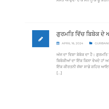
ਸਮਝ ਆਉਂਦਾ ਹੈ ਕੇ ਮਨ ਨੂੰ ਕਾਬੂ ਕਰਨਾ ਹ
ਗੁਰਮਤਿ ਵਿੱਚ ਬਿਬੇਕ ਦੇ
APRIL 16, 2024
GURBANI
ਅੱਜ ਦਾ ਵਿਸ਼ਾ ਬੇਬੇਕ ਦਾ ਹੈ। ਗੁਰਮਤਿ
ਬਿਬੇਕੀਆਂ ਦਾ ਇੱਕ ਕਿਸਾ ਵੇਖਦੇ ਹਾਂ ਅ
ਇੱਕ ਕੀਰਤਨੀ ਜੱਥਾ ਸਾਡੇ ਸ਼ਹਿਰ ਆਇਆ
[…]