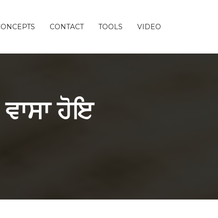
CONCEPTS
CONTACT
TOOLS
VIDEO
 ਵਾਸਾ ਹੋਇ