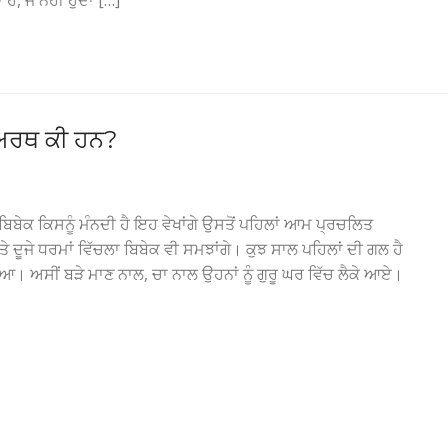
ੈ, ਜੇ ਨਹੀਂ ਹੁੰਦਾ […]
 ਅਰਥ ਕੀ ਹਨ?
 ਬਿਬੇਕ ਕਿਸਨੂੰ ਮੰਨਦੀ ਹੈ ਇਹ ਵੇਖਾਂਗੇ ਉਸਤੋਂ ਪਹਿਲਾਂ ਆਮ ਪ੍ਰਚਲਿਤ
ਤੇ ਦੂਜੇ ਧਰਮਾਂ ਵਿੱਚਲਾ ਬਿਬੇਕ ਵੀ ਸਮਝਾਂਗੇ। ਕੁਝ ਸਾਲ ਪਹਿਲਾਂ ਦੀ ਗਲ ਹੈ
। ਅਸੀਂ ਬੜੇ ਮਾਣ ਨਾਲ, ਚਾ ਨਾਲ ਉਹਨਾਂ ਨੂੰ ਗੁਰੂ ਘਰ ਵਿੱਚ ਲੈਕੇ ਆਏ।