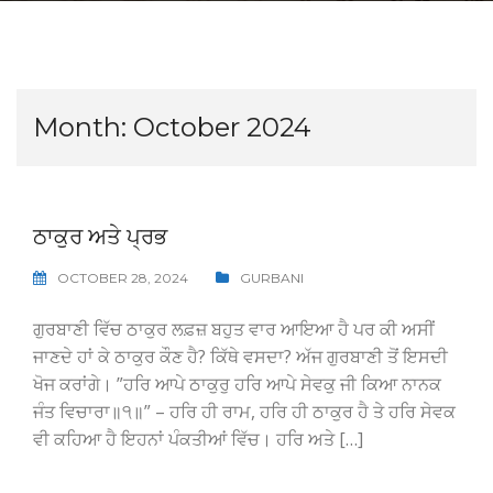
Month:
October 2024
ਠਾਕੁਰ ਅਤੇ ਪ੍ਰਭ
OCTOBER 28, 2024
GURBANI
ਗੁਰਬਾਣੀ ਵਿੱਚ ਠਾਕੁਰ ਲਫ਼ਜ਼ ਬਹੁਤ ਵਾਰ ਆਇਆ ਹੈ ਪਰ ਕੀ ਅਸੀਂ
ਜਾਣਦੇ ਹਾਂ ਕੇ ਠਾਕੁਰ ਕੌਣ ਹੈ? ਕਿੱਥੇ ਵਸਦਾ? ਅੱਜ ਗੁਰਬਾਣੀ ਤੋਂ ਇਸਦੀ
ਖੋਜ ਕਰਾਂਗੇ। ”ਹਰਿ ਆਪੇ ਠਾਕੁਰੁ ਹਰਿ ਆਪੇ ਸੇਵਕੁ ਜੀ ਕਿਆ ਨਾਨਕ
ਜੰਤ ਵਿਚਾਰਾ॥੧॥” – ਹਰਿ ਹੀ ਰਾਮ, ਹਰਿ ਹੀ ਠਾਕੁਰ ਹੈ ਤੇ ਹਰਿ ਸੇਵਕ
ਵੀ ਕਹਿਆ ਹੈ ਇਹਨਾਂ ਪੰਕਤੀਆਂ ਵਿੱਚ। ਹਰਿ ਅਤੇ […]