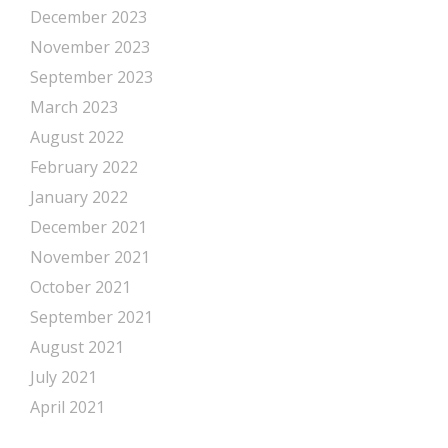
December 2023
November 2023
September 2023
March 2023
August 2022
February 2022
January 2022
December 2021
November 2021
October 2021
September 2021
August 2021
July 2021
April 2021