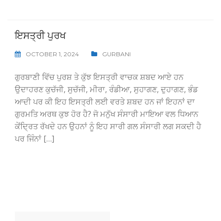
ਇਸਤ੍ਰੀ ਪੁਰਖ
OCTOBER 1, 2024
GURBANI
ਗੁਰਬਾਣੀ ਵਿੱਚ ਪੁਰਸ਼ ਤੇ ਕੁੱਝ ਇਸਤ੍ਰੀ ਵਾਚਕ ਸ਼ਬਦ ਆਏ ਹਨ
ਉਦਾਹਰਣ ਕੁਚੱਜੀ, ਸੁਚੱਜੀ, ਮੀਰਾ, ਰੰਡੀਆ, ਸੁਹਾਗਣ, ਦੁਹਾਗਣ, ਭੰਡ
ਆਦੀ ਪਰ ਕੀ ਇਹ ਇਸਤ੍ਰੀ ਲਈ ਵਰਤੇ ਸ਼ਬਦ ਹਨ ਜਾਂ ਇਹਨਾਂ ਦਾ
ਗੁਰਮਤਿ ਅਰਥ ਕੁਝ ਹੋਰ ਹੈ? ਜੋ ਮਨੁੱਖ ਸੰਸਾਰੀ ਮਾਇਆ ਵਲ ਧਿਆਨ
ਕੇਂਦ੍ਰਿਤ ਰੱਖਦੇ ਹਨ ਉਹਨਾਂ ਨੂੰ ਇਹ ਸਾਰੀ ਗਲ ਸੰਸਾਰੀ ਲਗ ਸਕਦੀ ਹੈ
ਪਰ ਜਿੰਨਾਂ […]
Search