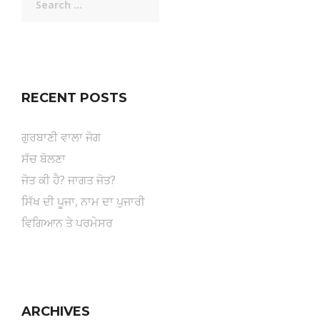
for:
RECENT POSTS
ਗੁਰਬਾਣੀ ਵਾਲਾ ਜੋਗ
ਸੱਚ ਬੋਲਣਾ
ਜੋਤ ਕੀ ਹੈ? ਜਾਗਤ ਜੋਤ?
ਸਿੱਖ ਦੀ ਪੂਜਾ, ਨਾਮ ਦਾ ਪੁਜਾਰੀ
ਵਿਗਿਆਨ ਤੇ ਪਰਮੇਸਰ
ARCHIVES