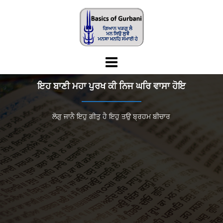
Skip
to
content
ਇਹ ਬਾਣੀ ਮਹਾ ਪੁਰਖ ਕੀ ਨਿਜ ਘਰਿ ਵਾਸਾ ਹੋਇ
ਲੋਗੁ ਜਾਨੈ ਇਹੁ ਗੀਤੁ ਹੈ ਇਹੁ ਤਉ ਬ੍ਰਹਮ ਬੀਚਾਰ