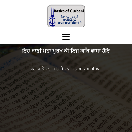
Skip
to
content
ਇਹ ਬਾਣੀ ਮਹਾ ਪੁਰਖ ਕੀ ਨਿਜ ਘਰਿ ਵਾਸਾ ਹੋਇ
ਲੋਗੁ ਜਾਨੈ ਇਹੁ ਗੀਤੁ ਹੈ ਇਹੁ ਤਉ ਬ੍ਰਹਮ ਬੀਚਾਰ