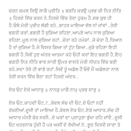
ਚਰਨ ਕਮਲ ਸਿਉ ਲਾਗੈ ਪ੍ਰੀਤਿ ॥ ਭਗਤਿ ਕਰਉ ਪ੍ਰਭ ਕੀ ਨਿਤ ਨੀਤਿ
॥ ਹਿਰਦੇ ਵਿੱਚ ਚਰਨ ਨੇ..ਹਿਰਦੇ ਵਿੱਚ ਤੇਰਾ ਹੁਕਮ ਹੈ..ਸਭ ਕੁਝ ਹੀ
ਹੈ..ਓਥੇ ਮੇਰੀ ਪ੍ਰੀਤ ਲੱਗੀ ਰਹੇ…ਬਾਹਰ ਮਾਇਆ ਵੱਲ ਨਾਂ ਜਾਂਵਾਂ…ਤੇਰੀ
ਭਗਤੀ ਕਰਾਂ..ਭਗਤੀ ਹੈ ਜੁੜਿਆ ਰਹਿਣਾ..ਆਪਣੇ ਆਪ ਨਾਲ ਜੁੜਿਆ
ਰਹਿਣਾ..ਮੂਲ ਨਾਲ ਜੁੜਿਆ ਰਹਾਂ…ਚੇਤਾ ਰਹੇ ਹਮੇਸ਼ਾਂ…ਜੇ ਚੇਤਾ ਹੈ..ਧਿਆਨ
ਹੈ ਤਾਂ ਜੁੜਿਆ ਹੈ..ਜੇ ਵਿਸਰ ਗਿਆ ਤਾਂ ਟੁੱਟ ਗਿਆ…ਜੁੜੇ ਰਹਿਣਾ ਇਹੀ
ਭਗਤੀ ਹੈ..ਜਿਵੇਂ ਹੁਣ ਅੰਤਰ ਆਤਮਾ ਕਹੇ ਓਹੀ ਕਰਾਂ ਇਹ ਭਗਤੀ ਹੈ..ਇਹ
ਭਗਤੀ ਨਿਤ ਨੀਤਿ ਭਾਵ ਸਾਰੀ ਉਮਰ ਵਾਸਤੇ ਮੇਰੀ ਨੀਯਤ ਵਿੱਚ ਬਣੀ
ਰਹੇ..ਸਦਾ ਤੇਰੇ ਹੀ ਭਾਣੇ ਰਹਾਂ..ਜਿਵੇਂ ਤੂੰ ਅਡੋਲ ਹੈਂ ਓਵੇਂ ਮੈਂ ਅਡੋਲਤਾ ਨਾਲ
ਤੇਰੀ ਸਰਨ ਵਿੱਚ ਬੈਠਾ ਰਹਾਂ ਹਿਰਦੇ ਅੰਦਰ…
ਏਕ ਓਟ ਏਕੋ ਆਧਾਰੁ ॥ ਨਾਨਕੁ ਮਾਗੈ ਨਾਮੁ ਪ੍ਰਭ ਸਾਰੁ ॥
ਏਕ ਓਟ..ਕਾਹਦੀ ਓਟ..?…ਕੇਵਲ ਸੱਚ ਦੀ ਓਟ..ਦੋ ਓਟਾਂ ਨਹੀਂ
ਰੱਖਣੀਆਂ..ਦੂਜੀ ਤਾਂ ਮਾਇਆ ਹੈ..ਕੇਵਲ ਏਕ ਓਟ..ਏਕੋ ਆਧਾਰ..ਸੱਚ ਹੀ
ਆਧਾਰ ਮੰਨਣੈ ਫੇਰ ਸਰਨੈ…ਦੋ ਘਰਾਂ ਦਾ ਪ੍ਰਾਹੁਣਾ ਭੁੱਖਾ ਰਹਿ ਜਾਂਦੈ…ਦੂਜੀ
ਓਟ ਖਤਰਨਾਕ ਹੁੰਦੀ ਹੈ ਪਰ ਅਸੀਂ ਦੋ ਰੱਖੀਆਂ ਨੇ…ਝੂਠ ਦਿਸਦੈ ਸਾਰਾ ਤੇ