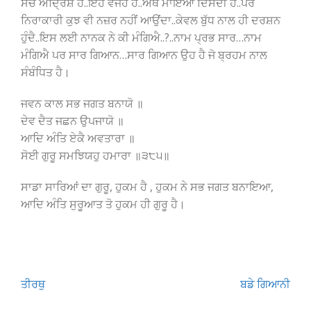
ਸੱਚ ਅਦ੍ਰਿਸ਼ ਹੈ..ਇਹ ਵਜਹ ਹੈ..ਐਥੇ ਮਾਇਆ ਦਿਸਦੀ ਹੈ..ਪਰ
ਨਿਰਾਕਾਰੀ ਕੁਝ ਵੀ ਨਜ਼ਰ ਨਹੀਂ ਆਉਂਦਾ..ਕੇਵਲ ਬੁੱਧ ਨਾਲ ਹੀ ਦਰਸ਼ਨ
ਹੁੰਦੈ..ਇਸ ਲਈ ਨਾਨਕ ਨੇ ਕੀ ਮੰਗਿਐ..?..ਨਾਮ ਪ੍ਰਭ ਸਾਰ…ਨਾਮ
ਮੰਗਿਐ ਪਰ ਸਾਰ ਗਿਆਨ…ਸਾਰ ਗਿਆਨ ਉਹ ਹੈ ਜੋ ਬ੍ਰਹਮ ਨਾਲ
ਸੰਬੰਧਿਤ ਹੈ।
ਜਵਨ ਕਾਲ ਸਭ ਜਗਤ ਬਨਾਯੋ ॥
ਦੇਵ ਦੈਤ ਜਛਨ ਉਪਜਾਯੋ ॥
ਆਦਿ ਅੰਤਿ ਏਕੈ ਅਵਤਾਰਾ ॥
ਸੋਈ ਗੁਰੂ ਸਮਝਿਯਹੁ ਹਮਾਰਾ ॥੩੮੫॥
ਸਾਡਾ ਸਾਰਿਆਂ ਦਾ ਗੁਰੂ, ਹੁਕਮ ਹੈ , ਹੁਕਮ ਨੇ ਸਭ ਜਗਤ ਬਨਾਇਆ,
ਆਦਿ ਅੰਤਿ ਸੁਰੂਆਤ ਤੋ ਹੁਕਮ ਹੀ ਗੁਰੂ ਹੈ।
Post
ਤੀਰਥੁ
ਬਡੇ ਗਿਆਨੀ
navigation