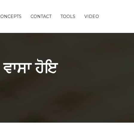
CONCEPTS
CONTACT
TOOLS
VIDEO
 ਵਾਸਾ ਹੋਇ