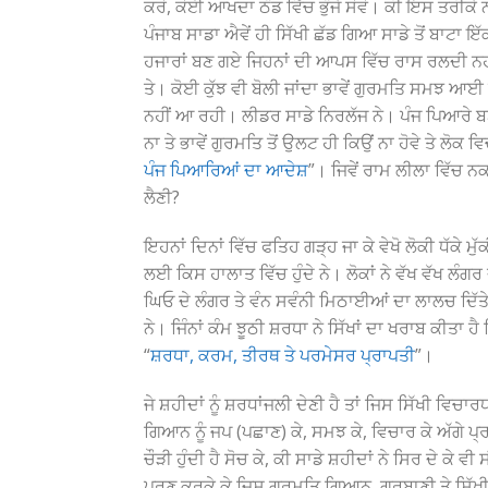
ਕਰੋ, ਕੋਈ ਆਖਦਾ ਠੰਡ ਵਿੱਚ ਭੁੰਜੇ ਸੋਵੋ। ਕੀ ਇਸ ਤਰੀਕੇ 
ਪੰਜਾਬ ਸਾਡਾ ਐਵੇਂ ਹੀ ਸਿੱਖੀ ਛੱਡ ਗਿਆ ਸਾਡੇ ਤੋਂ ਬਾਟਾ ਇ
ਹਜਾਰਾਂ ਬਣ ਗਏ ਜਿਹਨਾਂ ਦੀ ਆਪਸ ਵਿੱਚ ਰਾਸ ਰਲਦੀ ਨਹ
ਤੇ। ਕੋਈ ਕੁੱਝ ਵੀ ਬੋਲੀ ਜਾਂਦਾ ਭਾਵੇਂ ਗੁਰਮਤਿ ਸਮਝ ਆਈ 
ਨਹੀਂ ਆ ਰਹੀ। ਲੀਡਰ ਸਾਡੇ ਨਿਰਲੱਜ ਨੇ। ਪੰਜ ਪਿਆਰੇ ਬਣਕੇ ਲ
ਨਾ ਤੇ ਭਾਵੇਂ ਗੁਰਮਤਿ ਤੋਂ ਉਲਟ ਹੀ ਕਿਉਂ ਨਾ ਹੋਵੇ ਤੇ ਲੋਕ ਵਿਚ
ਪੰਜ ਪਿਆਰਿਆਂ ਦਾ ਆਦੇਸ਼
”। ਜਿਵੇਂ ਰਾਮ ਲੀਲਾ ਵਿੱਚ ਨਕ
ਲੈਣੀ?
ਇਹਨਾਂ ਦਿਨਾਂ ਵਿੱਚ ਫਤਿਹ ਗੜ੍ਹ ਜਾ ਕੇ ਵੇਖੋ ਲੋਕੀ ਧੱਕੇ ਮੁੱ
ਲਈ ਕਿਸ ਹਾਲਾਤ ਵਿੱਚ ਹੁੰਦੇ ਨੇ। ਲੋਕਾਂ ਨੇ ਵੱਖ ਵੱਖ ਲੰਗਰ 
ਘਿਓ ਦੇ ਲੰਗਰ ਤੇ ਵੰਨ ਸਵੰਨੀ ਮਿਠਾਈਆਂ ਦਾ ਲਾਲਚ ਦਿੱਤੇ 
ਨੇ। ਜਿੰਨਾਂ ਕੰਮ ਝੂਠੀ ਸ਼ਰਧਾ ਨੇ ਸਿੱਖਾਂ ਦਾ ਖਰਾਬ ਕੀਤਾ
“
ਸ਼ਰਧਾ, ਕਰਮ, ਤੀਰਥ ਤੇ ਪਰਮੇਸਰ ਪ੍ਰਾਪਤੀ
”।
ਜੇ ਸ਼ਹੀਦਾਂ ਨੂੰ ਸ਼ਰਧਾਂਜਲੀ ਦੇਣੀ ਹੈ ਤਾਂ ਜਿਸ ਸਿੱਖੀ
ਗਿਆਨ ਨੂੰ ਜਪ (ਪਛਾਣ) ਕੇ, ਸਮਝ ਕੇ, ਵਿਚਾਰ ਕੇ ਅੱਗੇ ਪ੍ਰ
ਚੌੜੀ ਹੁੰਦੀ ਹੈ ਸੋਚ ਕੇ, ਕੀ ਸਾਡੇ ਸ਼ਹੀਦਾਂ ਨੇ ਸਿਰ ਦੇ ਕੇ ਵੀ 
ਪ੍ਰਣ ਕਰਕੇ ਕੇ ਜਿਸ ਗੁਰਮਤਿ ਗਿਆਨ, ਗੁਰਬਾਣੀ ਤੇ ਸਿੱ