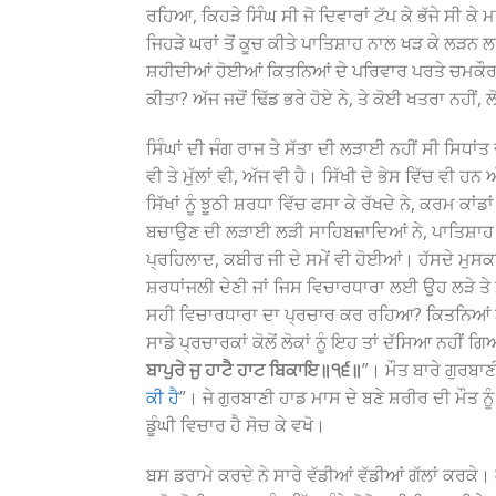
ਰਹਿਆ, ਕਿਹੜੇ ਸਿੰਘ ਸੀ ਜੋ ਦਿਵਾਰਾਂ ਟੱਪ ਕੇ ਭੱਜੇ ਸੀ ਕੇ
ਜਿਹੜੇ ਘਰਾਂ ਤੋਂ ਕੂਚ ਕੀਤੇ ਪਾਤਿਸ਼ਾਹ ਨਾਲ ਖੜ ਕੇ ਲੜਨ 
ਸ਼ਹੀਦੀਆਂ ਹੋਈਆਂ ਕਿਤਨਿਆਂ ਦੇ ਪਰਿਵਾਰ ਪਰਤੇ ਚਮਕੌਰ ਵੱਲ ਨ
ਕੀਤਾ? ਅੱਜ ਜਦੋਂ ਢਿੱਡ ਭਰੇ ਹੋਏ ਨੇ, ਤੇ ਕੋਈ ਖਤਰਾ ਨਹੀਂ,
ਸਿੰਘਾਂ ਦੀ ਜੰਗ ਰਾਜ ਤੇ ਸੱਤਾ ਦੀ ਲੜਾਈ ਨਹੀਂ ਸੀ ਸਿਧ
ਵੀ ਤੇ ਮੁੱਲਾਂ ਵੀ, ਅੱਜ ਵੀ ਹੈ। ਸਿੱਖੀ ਦੇ ਭੇਸ ਵਿੱਚ ਵੀ ਹਨ
ਸਿੱਖਾਂ ਨੂੰ ਝੂਠੀ ਸ਼ਰਧਾ ਵਿੱਚ ਫਸਾ ਕੇ ਰੱਖਦੇ ਨੇ, ਕਰਮ ਕਾਂ
ਬਚਾਉਣ ਦੀ ਲੜਾਈ ਲੜੀ ਸਾਹਿਬਜ਼ਾਦਿਆਂ ਨੇ, ਪਾਤਿਸ਼ਾਹ ਨੇ
ਪ੍ਰਹਿਲਾਦ, ਕਬੀਰ ਜੀ ਦੇ ਸਮੇਂ ਵੀ ਹੋਈਆਂ। ਹੱਸਦੇ ਮੁਸਕਰਾ
ਸ਼ਰਧਾਂਜਲੀ ਦੇਣੀ ਜਾਂ ਜਿਸ ਵਿਚਾਰਧਾਰਾ ਲਈ ਉਹ ਲੜੇ 
ਸਹੀ ਵਿਚਾਰਧਾਰਾ ਦਾ ਪ੍ਰਚਾਰ ਕਰ ਰਹਿਆ? ਕਿਤਨਿਆਂ ਨੇ
ਸਾਡੇ ਪ੍ਰਚਾਰਕਾਂ ਕੋਲੋਂ ਲੋਕਾਂ ਨੂੰ ਇਹ ਤਾਂ ਦੱਸਿਆ ਨਹੀਂ ਗਿ
ਬਾਪੁਰੇ ਜੁ ਹਾਟੈ ਹਾਟ ਬਿਕਾਇ॥੧੬॥
”। ਮੌਤ ਬਾਰੇ ਗੁਰਬਾ
ਕੀ ਹੈ
”। ਜੇ ਗੁਰਬਾਣੀ ਹਾਡ ਮਾਸ ਦੇ ਬਣੇ ਸ਼ਰੀਰ ਦੀ ਮੌਤ ਨੂ
ਡੂੰਘੀ ਵਿਚਾਰ ਹੈ ਸੋਚ ਕੇ ਵਖੋ।
ਬਸ ਡਰਾਮੇ ਕਰਦੇ ਨੇ ਸਾਰੇ ਵੱਡੀਆਂ ਵੱਡੀਆਂ ਗੱਲਾਂ ਕਰਕ