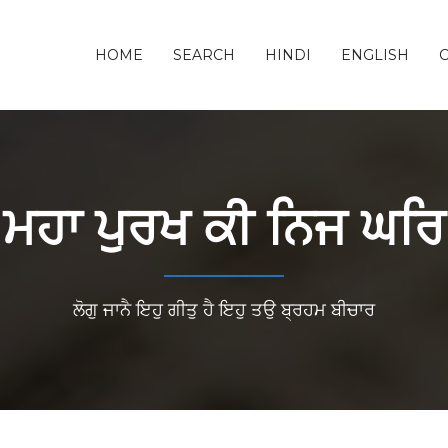
HOME
SEARCH
HINDI
ENGLISH
ਮਹਾ ਪੁਰਖ ਕੀ ਨਿਜ ਘਰਿ
ਲੋਗੁ ਜਾਨੈ ਇਹੁ ਗੀਤੁ ਹੈ ਇਹੁ ਤਉ ਬ੍ਰਹਮ ਬੀਚਾਰ