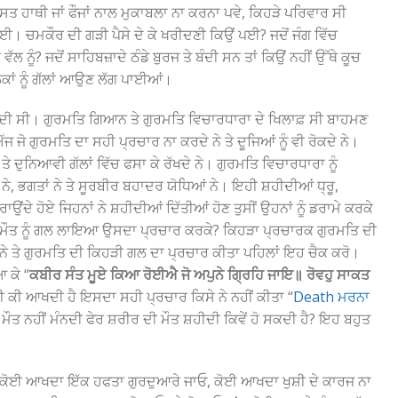
 ਮਸਤ ਹਾਥੀ ਜਾਂ ਫੌਜਾਂ ਨਾਲ ਮੁਕਾਬਲਾ ਨਾ ਕਰਨਾ ਪਵੇ, ਕਿਹੜੇ ਪਰਿਵਾਰ ਸੀ
ਲਈ। ਚਮਕੌਰ ਦੀ ਗੜੀ ਪੈਸੇ ਦੇ ਕੇ ਖਰੀਦਣੀ ਕਿਉਂ ਪਈ? ਜਦੋਂ ਜੰਗ ਵਿੱਚ
ੂੰ? ਜਦੋਂ ਸਾਹਿਬਜ਼ਾਦੇ ਠੰਡੇ ਬੁਰਜ ਤੇ ਬੰਦੀ ਸਨ ਤਾਂ ਕਿਉਂ ਨਹੀਂ ਉੱਥੇ ਕੂਚ
 ਲੋਕਾਂ ਨੂੰ ਗੱਲਾਂ ਆਉਣ ਲੱਗ ਪਾਈਆਂ।
ਾਂਤ ਦੀ ਸੀ। ਗੁਰਮਤਿ ਗਿਆਨ ਤੇ ਗੁਰਮਤਿ ਵਿਚਾਰਧਾਰਾ ਦੇ ਖਿਲਾਫ਼ ਸੀ ਬਾਹਮਣ
 ਅੱਜ ਜੋ ਗੁਰਮਤਿ ਦਾ ਸਹੀ ਪ੍ਰਚਾਰ ਨਾ ਕਰਦੇ ਨੇ ਤੇ ਦੂਜਿਆਂ ਨੂੰ ਵੀ ਰੋਕਦੇ ਨੇ।
ਡਾਂ ਤੇ ਦੁਨਿਆਵੀ ਗੱਲਾਂ ਵਿੱਚ ਫਸਾ ਕੇ ਰੱਖਦੇ ਨੇ। ਗੁਰਮਤਿ ਵਿਚਾਰਧਾਰਾ ਨੂੰ
, ਭਗਤਾਂ ਨੇ ਤੇ ਸੂਰਬੀਰ ਬਹਾਦਰ ਯੋਧਿਆਂ ਨੇ। ਇਹੀ ਸ਼ਹੀਦੀਆਂ ਧ੍ਰੂ,
ਉਂਦੇ ਹੋਏ ਜਿਹਨਾਂ ਨੇ ਸ਼ਹੀਦੀਆਂ ਦਿੱਤੀਆਂ ਹੋਣ ਤੁਸੀਂ ਉਹਨਾਂ ਨੂੰ ਡਰਾਮੇ ਕਰਕੇ
ਤੇ ਮੌਤ ਨੂੰ ਗਲ ਲਾਇਆ ਉਸਦਾ ਪ੍ਰਚਾਰ ਕਰਕੇ? ਕਿਹੜਾ ਪ੍ਰਚਾਰਕ ਗੁਰਮਤਿ ਦੀ
 ਤੇ ਗੁਰਮਤਿ ਦੀ ਕਿਹੜੀ ਗਲ ਦਾ ਪ੍ਰਚਾਰ ਕੀਤਾ ਪਹਿਲਾਂ ਇਹ ਚੈਕ ਕਰੋ।
ਆ ਕੇ “
ਕਬੀਰ ਸੰਤ ਮੂਏ ਕਿਆ ਰੋਈਐ ਜੋ ਅਪੁਨੇ ਗ੍ਰਿਹਿ ਜਾਇ॥ ਰੋਵਹੁ ਸਾਕਤ
ਣੀ ਕੀ ਆਖਦੀ ਹੈ ਇਸਦਾ ਸਹੀ ਪ੍ਰਚਾਰ ਕਿਸੇ ਨੇ ਨਹੀਂ ਕੀਤਾ “
Death ਮਰਨਾ
ੰ ਮੌਤ ਨਹੀਂ ਮੰਨਦੀ ਫੇਰ ਸ਼ਰੀਰ ਦੀ ਮੌਤ ਸ਼ਹੀਦੀ ਕਿਵੇਂ ਹੋ ਸਕਦੀ ਹੈ? ਇਹ ਬਹੁਤ
ੇ। ਕੋਈ ਆਖਦਾ ਇੱਕ ਹਫਤਾ ਗੁਰਦੁਆਰੇ ਜਾਓ, ਕੋਈ ਆਖਦਾ ਖੁਸ਼ੀ ਦੇ ਕਾਰਜ ਨਾ