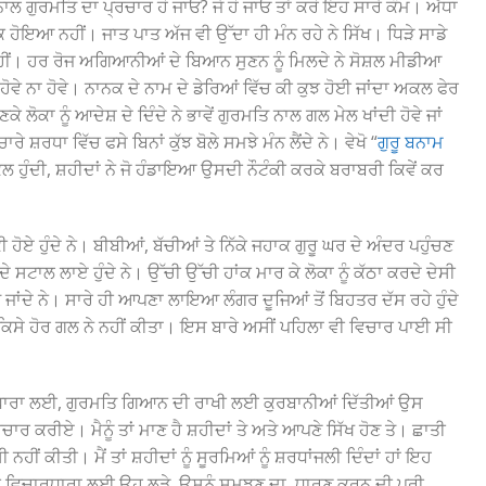
ਨਾਲ ਗੁਰਮਤਿ ਦਾ ਪ੍ਰਚਾਰ ਹੋ ਜਾਓ? ਜੇ ਹੋ ਜਾਓ ਤਾਂ ਕਰੋ ਇਹ ਸਾਰੇ ਕੰਮ। ਅੱਧਾ
ੱਕ ਹੋਇਆ ਨਹੀਂ। ਜਾਤ ਪਾਤ ਅੱਜ ਵੀ ਉੱਦਾ ਹੀ ਮੰਨ ਰਹੇ ਨੇ ਸਿੱਖ। ਧਿੜੇ ਸਾਡੇ
ੀਂ। ਹਰ ਰੋਜ ਅਗਿਆਨੀਆਂ ਦੇ ਬਿਆਨ ਸੁਣਨ ਨੂੰ ਮਿਲਦੇ ਨੇ ਸੋਸ਼ਲ ਮੀਡੀਆ
ਹੋਵੇ ਨਾ ਹੋਵੇ। ਨਾਨਕ ਦੇ ਨਾਮ ਦੇ ਡੇਰਿਆਂ ਵਿੱਚ ਕੀ ਕੁਝ ਹੋਈ ਜਾਂਦਾ ਅਕਲ ਫੇਰ
ੋਕਾ ਨੂੰ ਆਦੇਸ਼ ਦੇ ਦਿੰਦੇ ਨੇ ਭਾਵੇਂ ਗੁਰਮਤਿ ਨਾਲ ਗਲ ਮੇਲ ਖਾਂਦੀ ਹੋਵੇ ਜਾਂ
ਾਰੇ ਸ਼ਰਧਾ ਵਿੱਚ ਫਸੇ ਬਿਨਾਂ ਕੁੱਝ ਬੋਲੇ ਸਮਝੇ ਮੰਨ ਲੈਂਦੇ ਨੇ। ਵੇਖੋ “
ਗੁਰੂ ਬਨਾਮ
ਲ ਹੁੰਦੀ, ਸ਼ਹੀਦਾਂ ਨੇ ਜੋ ਹੰਡਾਇਆ ਉਸਦੀ ਨੌਟੰਕੀ ਕਰਕੇ ਬਰਾਬਰੀ ਕਿਵੇਂ ਕਰ
ਕੀ ਹੋਏ ਹੁੰਦੇ ਨੇ। ਬੀਬੀਆਂ, ਬੱਚੀਆਂ ਤੇ ਨਿੱਕੇ ਜਹਾਕ ਗੁਰੂ ਘਰ ਦੇ ਅੰਦਰ ਪਹੁੰਚਣ
ਦੇ ਸਟਾਲ ਲਾਏ ਹੁੰਦੇ ਨੇ। ਉੱਚੀ ਉੱਚੀ ਹਾਂਕ ਮਾਰ ਕੇ ਲੋਕਾ ਨੂੰ ਕੱਠਾ ਕਰਦੇ ਦੇਸੀ
ਜਾਂਦੇ ਨੇ। ਸਾਰੇ ਹੀ ਆਪਣਾ ਲਾਇਆ ਲੰਗਰ ਦੂਜਿਆਂ ਤੋਂ ਬਿਹਤਰ ਦੱਸ ਰਹੇ ਹੁੰਦੇ
 ਹੈ ਕਿਸੇ ਹੋਰ ਗਲ ਨੇ ਨਹੀਂ ਕੀਤਾ। ਇਸ ਬਾਰੇ ਅਸੀਂ ਪਹਿਲਾ ਵੀ ਵਿਚਾਰ ਪਾਈ ਸੀ
 ਵਿਚਾਰਧਾਰਾ ਲਈ, ਗੁਰਮਤਿ ਗਿਆਨ ਦੀ ਰਾਖੀ ਲਈ ਕੁਰਬਾਨੀਆਂ ਦਿੱਤੀਆਂ ਉਸ
ਚਾਰ ਕਰੀਏ। ਮੈਨੂੰ ਤਾਂ ਮਾਣ ਹੈ ਸ਼ਹੀਦਾਂ ਤੇ ਅਤੇ ਆਪਣੇ ਸਿੱਖ ਹੋਣ ਤੇ। ਛਾਤੀ
ਸੀ ਨਹੀਂ ਕੀਤੀ। ਮੈਂ ਤਾਂ ਸ਼ਹੀਦਾਂ ਨੂੰ ਸੂਰਮਿਆਂ ਨੂੰ ਸ਼ਰਧਾਂਜਲੀ ਦਿੰਦਾਂ ਹਾਂ ਇਹ
ਖੀ ਵਿਚਾਰਧਾਰਾ ਲਈ ਉਹ ਲੜੇ, ਉਸਨੂੰ ਸਮਝਣ ਦਾ, ਧਾਰਣ ਕਰਨ ਦੀ ਪੂਰੀ