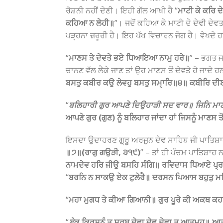
ਰੋਸ਼ਨੀ ਨਹੀਂ ਦੇਣੀ। ਇਹੀ ਗੱਲ ਆਖੀ ਹੈ “
ਮਾਟੀ ਕੇ ਕਰਿ 
ਕਹਿਆ ਨ ਲੇਹੀ॥
”। ਜਦੋਂ ਕਹਿਆ ਕੇ ਮਾਟੀ ਦੇ ਦੇਵੀ ਦੇਵ
ਪੜ੍ਹਨਾ ਜ਼ਰੂਰੀ ਹੈ। ਇਹ ਪੱਖ ਵਿਚਾਰਨ ਜੋਗ ਹੈ। ਵੇਖਦੇ ਹਾ
“
ਮਾਣਸ ਤੇ ਦੇਵਤੇ ਭਏ ਧਿਆਇਆ ਨਾਮੁ ਹਰੇ॥
” – ਭਗਤ ਜ
ਚਾਨਣ ਵੱਲ ਲੈਕੇ ਜਾਣ ਤਾਂ ਉਹ ਮਾਣਸ ਤੋਂ ਦੇਵਤੇ ਹੋ ਜਾਦੇ ਹ
ਬਸਤੁ ਕਬੀਰ ਕਉ ਲੇਵਹੁ ਬਸਤੁ ਸਮੑਾਰਿ॥੪॥ ਕਬੀਰਿ ਦੀ
“
ਬਲਿਹਾਰੀ ਗੁਰ ਆਪਣੇ ਦਿਉਹਾੜੀ ਸਦ ਵਾਰ॥ ਜਿਨਿ ਮਾਣਸ
ਆਪਣੇ ਗੁਰ (ਗੁਣ) ਨੂੰ ਬਲਿਹਾਰ ਜਾਂਦਾ ਹਾਂ ਜਿਸਨੂੰ ਮਾਣਸ ਤ
ਇਸਦਾ ਉਦਾਹਰਣ ਗੁ੍ਰੂ ਅਰਜੁਨ ਦੇਵ ਸਾਹਿਬ ਜੀ ਪਾਤਿਸ਼ਾ
॥੭॥(ਰਾਗੁ ਗਉੜੀ, ੩੧੯)
” – ਤਾਂ ਹੀ ਪੰਚਮ ਪਾਤਿਸ਼ਾਹ 
ਨਾਮਦੇਵ ਹਰਿ ਜੀਉ ਬਸਹਿ ਸੰਗਿ॥ ਰਵਿਦਾਸ ਧਿਆਏ ਪ੍ਰਭ 
“
ਬਰਨਿ ਨ ਸਾਕਉ ਏਕ ਟੁਲੇਰੈ॥ ਦਰਸਨ ਪਿਆਸ ਬਹੁਤੁ ਮਨਿ 
“
ਮਹਾ ਮੁਗਧ ਤੇ ਕੀਆ ਗਿਆਨੀ॥ ਗੁਰ ਪੂਰੇ ਕੀ ਅਕਥ ਕਹ
“
ਏ
ਕ ਕ੍ਰਿਸ੍ਨੰ ਤ ਸਰਬ ਦੇਵਾ ਦੇਵ ਦੇਵਾ ਤ ਆਤਮਹ॥ ਆਤਮੰ