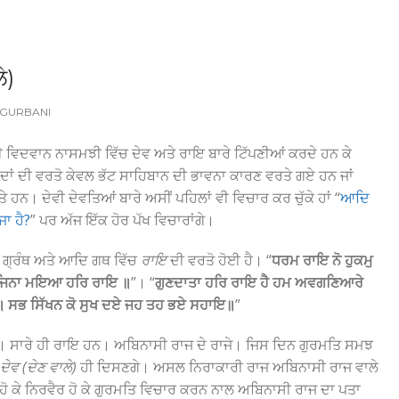
ੇ)
GURBANI
 ਵਿਦਵਾਨ ਨਾਸਮਝੀ ਵਿੱਚ ਦੇਵ ਅਤੇ ਰਾਇ ਬਾਰੇ ਟਿੱਪਣੀਆਂ ਕਰਦੇ ਹਨ ਕੇ
ਸ਼ਬਦਾਂ ਦੀ ਵਰਤੋ ਕੇਵਲ ਭੱਟ ਸਾਹਿਬਾਨ ਦੀ ਭਾਵਨਾ ਕਾਰਣ ਵਰਤੇ ਗਏ ਹਨ ਜਾਂ
ਹਨ। ਦੇਵੀ ਦੇਵਤਿਆਂ ਬਾਰੇ ਅਸੀਂ ਪਹਿਲਾਂ ਵੀ ਵਿਚਾਰ ਕਰ ਚੁੱਕੇ ਹਾਂ “
ਆਦਿ
ਜਾ ਹੈ?
” ਪਰ ਅੱਜ ਇੱਕ ਹੋਰ ਪੱਖ ਵਿਚਾਰਾਂਗੇ।
ਗ੍ਰੰਥ ਅਤੇ ਆਦਿ ਗਥ ਵਿੱਚ
ਰਾਇ
ਦੀ ਵਰਤੋ ਹੋਈ ਹੈ। “
ਧਰਮ ਰਾਇ ਨੋ ਹੁਕਮੁ
ਆ ਜਿਨਾ ਮਇਆ ਹਰਿ ਰਾਇ ॥
”। “
ਗੁਣਦਾਤਾ ਹਰਿ ਰਾਇ ਹੈ ਹਮ ਅਵਗਣਿਆਰੇ
ਇ॥ ਸਭ ਸਿੱਖਨ ਕੋ ਸੁਖ ਦਏ ਜਹ ਤਹ ਭਏ ਸਹਾਇ॥
”
ਸਾ। ਸਾਰੇ ਹੀ ਰਾਇ ਹਨ। ਅਬਿਨਾਸੀ ਰਾਜ ਦੇ ਰਾਜੇ। ਜਿਸ ਦਿਨ ਗੁਰਮਤਿ ਸਮਝ
ਦੇਵ (ਦੇਣ ਵਾਲੇ)
ਹੀ ਦਿਸਣਗੇ। ਅਸਲ ਨਿਰਾਕਾਰੀ ਰਾਜ ਅਬਿਨਾਸੀ ਰਾਜ ਵਾਲੇ
ਖ ਹੋ ਕੇ ਨਿਰਵੈਰ ਹੋ ਕੇ ਗੁਰਮਤਿ ਵਿਚਾਰ ਕਰਨ ਨਾਲ ਅਬਿਨਾਸੀ ਰਾਜ ਦਾ ਪਤਾ