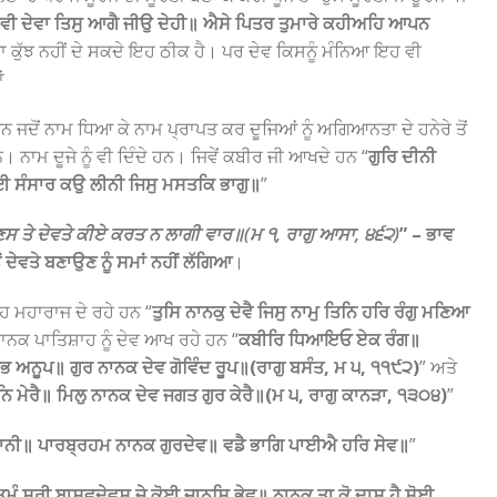
ਦੇਵੀ ਦੇਵਾ ਤਿਸੁ ਆਗੈ ਜੀਉ ਦੇਹੀ॥ ਐਸੇ ਪਿਤਰ ਤੁਮਾਰੇ ਕਹੀਅਹਿ ਆਪਨ
ਤਾ ਕੁੱਝ ਨਹੀਂ ਦੇ ਸਕਦੇ ਇਹ ਠੀਕ ਹੈ। ਪਰ ਦੇਵ ਕਿਸਨੂੰ ਮੰਨਿਆ ਇਹ ਵੀ
ਂ
ਨ ਜਦੋਂ ਨਾਮ ਧਿਆ ਕੇ ਨਾਮ ਪ੍ਰਾਪਤ ਕਰ ਦੂਜਿਆਂ ਨੂੰ ਅਗਿਆਨਤਾ ਦੇ ਹਨੇਰੇ ਤੋਂ
ਨ। ਨਾਮ ਦੂਜੇ ਨੂੰ ਵੀ ਦਿੰਦੇ ਹਨ। ਜਿਵੇਂ ਕਬੀਰ ਜੀ ਆਖਦੇ ਹਨ “
ਗੁਰਿ ਦੀਨੀ
ਈ ਸੰਸਾਰ ਕਉ ਲੀਨੀ ਜਿਸੁ ਮਸਤਕਿ ਭਾਗੁ॥
”
 ਤੇ ਦੇਵਤੇ ਕੀਏ ਕਰਤ ਨ ਲਾਗੀ ਵਾਰ॥(ਮ ੧, ਰਾਗੁ ਆਸਾ, ੪੬੨)
” – ਭਾਵ
ੋਂ ਦੇਵਤੇ ਬਣਾਉਣ ਨੂੰ ਸਮਾਂ ਨਹੀਂ ਲੱਗਿਆ
।
ਹ ਮਹਾਰਾਜ ਦੇ ਰਹੇ ਹਨ “
ਤੁਸਿ ਨਾਨਕੁ ਦੇਵੈ ਜਿਸੁ ਨਾਮੁ ਤਿਨਿ ਹਰਿ ਰੰਗੁ ਮਣਿਆ
ਨਾਨਕ ਪਾਤਿਸ਼ਾਹ ਨੂੰ ਦੇਵ ਆਖ ਰਹੇ ਹਨ “
ਕਬੀਰਿ ਧਿਆਇਓ ਏਕ ਰੰਗ॥
ਅਨੂਪ॥ ਗੁਰ ਨਾਨਕ ਦੇਵ ਗੋਵਿੰਦ ਰੂਪ॥(ਰਾਗੁ ਬਸੰਤ, ਮ ੫, ੧੧੯੨)
” ਅਤੇ
ਮੇਰੈ॥ ਮਿਲੁ ਨਾਨਕ ਦੇਵ ਜਗਤ ਗੁਰ ਕੇਰੈ॥(ਮ ੫, ਰਾਗੁ ਕਾਨੜਾ, ੧੩੦੪)
”
ਾਨੀ॥ ਪਾਰਬ੍ਰਹਮ ਨਾਨਕ ਗੁਰਦੇਵ॥ ਵਡੈ ਭਾਗਿ ਪਾਈਐ ਹਰਿ ਸੇਵ॥
”
 ਸ੍ਰੀ ਬਾਸ੍ਵਦੇਵਸੵ ਜੇ ਕੋਈ ਜਾਨਸਿ ਭੇਵ॥ ਨਾਨਕ ਤਾ ਕੋ ਦਾਸੁ ਹੈ ਸੋਈ