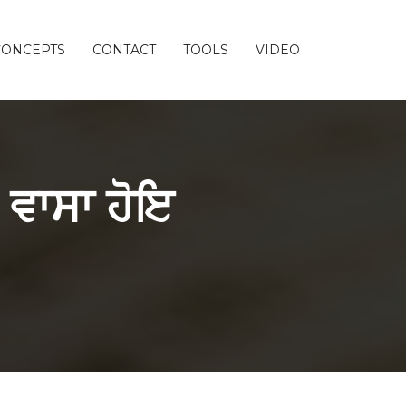
CONCEPTS
CONTACT
TOOLS
VIDEO
 ਵਾਸਾ ਹੋਇ