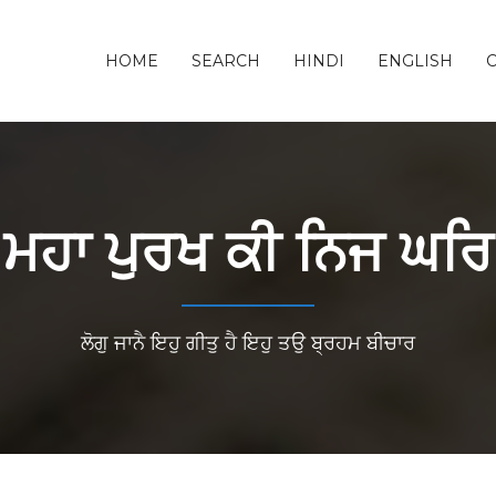
HOME
SEARCH
HINDI
ENGLISH
ਮਹਾ ਪੁਰਖ ਕੀ ਨਿਜ ਘਰਿ
ਲੋਗੁ ਜਾਨੈ ਇਹੁ ਗੀਤੁ ਹੈ ਇਹੁ ਤਉ ਬ੍ਰਹਮ ਬੀਚਾਰ