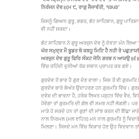
ਨਿਰੰਜਨ ਦੇਵ॥(ਮ ੯, ਰਾਗੁ ਜੈਜਾਵੰਤੀ, ੧੩੫੩
”
ਜਿਸਨੂੰ ਗਿਆਨ ਗੁਰੂ, ਭਗਤ, ਭੱਟ ਸਾਹਿਬਾਨ, ਗੁਰੂ ਪਾਤਿਸ਼ਾਹ 
ਵੀ ਨਹੀਂ ਸਕਦਾ।
ਭੱਟ ਸਾਹਿਬਾਨ ਨੇ ਗੁਰੂ ਅਰਜੁਨ ਦੇਵ ਨੂੰ ਦੇਵਤਾ ਮੰਨ ਲਿਆ 
ਘੋਰ ਸਮੁਦ੍ਰ ਮੈ ਬੂਡਤ ਥੇ ਕਬਹੂ ਮਿਟਿ ਹੈ ਨਹੀ ਰੇ ਪਛੁ
ਅਰਜੁਨ ਦੇਵ ਗੁਰੂ ਫਿਰਿ ਸੰਕਟ ਜੋਨਿ ਗਰਭ ਨ ਆਯਉ॥੬
ਵਿੱਚ ਰਹਿੰਦੀ ਦੁਨੀਆਂ ਤੱਕ ਸਥਾਨ ਪ੍ਰਾਪਤ ਕਰ ਗਏ।
ਗੁਰਦੇਵ ਤੋਂ ਭਾਵ ਹੈ ਗੁਣ ਦੇਣ ਵਾਲਾ। ਜਿਸ ਤੋਂ ਵੀ ਗੁਰ
ਗੁਰਦੇਵ ਬਾਰੇ ਬੇਅੰਤ ਉਦਾਹਰਣ ਹਨ ਗੁਰਮਤਿ ਵਿੱਚ। ਗੁਰਮਤਿ 
ਦਵੇਸ਼ ਦੀ ਭਾਵਨਾ ਹੈ, ਹਰੇਕ ਲਿਖਤ ਪੜ੍ਹਤ ਵਿੱਚ ਵੈਰ, ਵ
ਹੋਵੇਗਾ ਤਾਂ ਗੁਰਮਤਿ ਦੀ ਗੱਲ ਵੀ ਸਮਝ ਨਹੀਂ ਲੱਗਣੀ। ਪ
ਮਾੜੇ ਹੋ ਸਕਦੇ ਹਨ ਤਾਂ ਗੁਣਾਂ ਦੀ ਸਾਂਝ ਕਰਨ ਦੀ ਇੱਛਾ 
ਨਾਲ ਨਿਰਮਲ (ਮਲ ੲਹਿਤ) ਮਨ ਨਾਲ ਗੁਰਮਤਿ ਨੂੰ ਵਿਚਾਰੋ 
ਮਿਲਣਾ। ਜਿਸਦੇ ਮਨ ਵਿੱਚ ਵਿਕਾਰ ਹੋਣ ਉਹ ਵਿਦਵਾਨ ਤਾਂ ਹੋ 