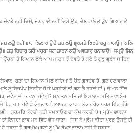
ਦੇਵਤੇ ਨਹੀਂ ਦਿਸੇ, ਦੇਣ ਵਾਲੇ ਨਹੀਂ ਦਿਸੇ ਉਹ, ਦੇਣ ਵਾਲੇ ਤੋਂ ਕੁੱਝ ਗਿਆਨ ਲੈ
“
ਜਬ ਲਉ ਨਹੀ ਭਾਗ ਲਿਲਾਰ ਉਦੈ ਤਬ ਲਉ ਭ੍ਰਮਤੇ ਫਿਰਤੇ ਬਹੁ ਧਾਯਉ॥ ਕਲਿ
ਤਾਯਉ॥ ਤਤੁ ਬਿਚਾਰੁ ਯਹੈ ਮਥੁਰਾ ਜਗ ਤਾਰਨ ਕਉ ਅਵਤਾਰੁ ਬਨਾਯਉ॥ ਜਪੵਉ ਜਿਨੑ
॥
” ਉਹਨਾਂ ਤੋਂ ਗਿਆਨ ਲੈਕੇ ਆਪ ਮਾਣਸ ਤੋਂ ਦੇਵਤੇ ਹੋ ਗਏ ਤੇ ਗੁਰੂ ਗ੍ਰੰਥ ਸਾਹਿਬ
ਮਤਿ ਗਿਆਨ, ਗੁਣਾਂ ਦਾ ਗਿਆਨ ਮਿਲ ਰਹਿਆ ਹੈ ਉਹ ਗੁਰਦੇਵ ਹੈ, ਗੁਣ ਦੇਣ ਵਾਲਾ।
ਨੂੰ ਨਿਰਪੱਖ ਨਿਰਵੈਰ ਹੋ ਕੇ ਪੜ੍ਹੀਏ ਤਾਂ ਗੁਣ ਲੈ ਸਕਦੇ ਹਾਂ। ਜੇ ਮਨ ਵਿੱਚ
ਿਰੋਧ, ਦਵੇਸ਼ ਦੀ ਭਾਵਨਾ ਹੋਵੇਗੀ? ਸਨਾਤਨ ਮਤਿ ਜਾਂ ਇਸਲਾਮ ਮਤਿ ਨਾਲ ਬੈਰ
ਰ ਜੇ ਇਹ ਪਤਾ ਹੋਵੇ ਕੇ ਕੇਵਲ ਅਗਿਆਨਤਾ ਕਾਰਨ ਲੋਕ ਹਰੇਕ ਧਰਮ ਵਿੱਚ ਚੰਗੇ
ਜਾਗੇਗੀ। ਗੁਰਮਤਿ ਕੱਟਦੀ ਨਹੀਂ ਸਮਝਾਉਣ ਦਾ ਕੰਮ ਕਰਦੀ ਹੈ। ਪ੍ਰੇਮ ਭਾਵਨਾ
ਤਾਂ ਇਸਦਾ ਭਾਵ ਮਨ ਵਿੱਚ ਵੱਸ ਜਾਣਾ। ਜਿਸ ਨੇ ਪ੍ਰੇਮ ਕੀਤਾ ਪ੍ਰਭ ਉਸਨੂੰ ਹੀ
ਸਕਦਾ ਹੈ ਗੁਰਮੁੱਖ (ਗੁਣਾਂ ਨੂੰ ਮੁੱਖ ਰੱਖਣ ਵਾਲਾ) ਨਹੀਂ ਹੋ ਸਕਦਾ।