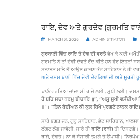
ਰਾਇ, ਦੇਵ ਅਤੇ ਗੁਰਦੇਵ (ਗੁਰਮਤਿ ਵਾਲ
MARCH 31, 2026
ADMINISTRATOR
ਗੁਰਬਾਣੀ ਵਿੱਚ ਰਾਇ ਤੇ ਦੇਵ ਦੀ ਵਰਤੋ
ਵੇਖ ਕੇ ਕਈ ਅਖੌਤੀ
ਗੁਰਮਤਿ ਨੇ ਤਾਂ ਦੇਵੀ ਦੇਵਤੇ ਰੱਦ ਕੀਤੇ ਹਨ ਫੇਰ ਇਹਨਾਂ 
ਸਨਾਤਨ ਮਤਿ ਤੋਂ ਆਉਣ ਕਾਰਣ ਭੱਟ ਸਾਹਿਬਾਨ ਨੇ ਹੀ ਵਰਤੇ 
ਅਤੇ ਦਸਮ ਬਾਣੀ ਵਿੱਚ ਦੇਵੀ ਦੇਵਤਿਆਂ ਦੀ ਅਤੇ ਮੂਰਤੀ ਪੂ
ਰਾਇ
ਵਰਤਿਆ ਜਾਂਦਾ ਸੀ ਰਾਜੇ ਲਈ , ਮੁਖੀ ਲਈ। ਦਸਮ 
ਹੈ ਬਹਿ ਸਚਾ ਧਰਮੁ ਬੀਚਾਰਿ ॥”, “ਅਸੂ ਸੁਖੀ ਵਸੰਦੀ
॥
”। “
ਤਿਨ ਬੇਦੀਅਨ ਕੀ ਕੁਲ ਬਿਖੈ ਪ੍ਰਗਟੇ ਨਾਨਕ ਰਾ
ਸਾਰੇ ਭਗਤ ਜਨ, ਗੁਰੂ ਸਾਹਿਬਾਨ, ਭੱਟ ਸਾਹਿਬਾਨ, ਖਾਲ
ਲੱਗਣ ਲੱਗ ਜਾਵੇਗੀ, ਸਾਰੇ ਹੀ
ਰਾਇ (ਰਾਜੇ)
ਹੀ ਦਿਸਣਗੇ।
ਰਾਜੇ, ਦੇਵਤੇ। ਨਾ ਕੇ ਸੰਸਾਰੀ ਤਮਗੇ ਤੇ ਉਪਾਧੀ। ਨਿਰਪੱ