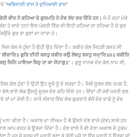
ਖੋ “
ਅਭਿਨਾਸੀ ਰਾਜ ਤੇ ਦੁਨਿਆਵੀ ਰਾਜ
”
ਰੋਧੀ ਵੀਰ ਨੇ ਕਹਿਆ ਕੇ ਗੁਰਮਤਿ ਨੇ ਦੇਵ ਰੱਦ ਕਰ ਦਿੱਤੇ ਹਨ।
ਜੇ ਮੈਂ ਕਹਾ ਮੇਰੇ
ਓ ਰੱਦ ਹੋ ਜਾਦੇ ਹਨ? ਇਸ ਪੰਕਤੀ ਵਿੱਚ ਵੀ ਇਹੀ ਕਹਿਆ ਜਾ ਰਹਿਆ ਹੈ ਕੇ ਗੁਰ
ਿਉਂਕੇ ਗੁਰ ਤਾ ਗੁਣਾਂ ਦਾ ਦਾਤਾ ਹੇ।
ੈ। ਜਿਸ ਕੋਲ ਜੋ ਹੁੰਦਾ ਹੈ ਉਹੀ ਉਹ ਦਿੰਦਾ ਹੈ। ਕਬੀਰ ਕੋਲ ਜਿਹੜੀ ਬਸਤ ਸੀ
ੀ ਬੀਚਾਰਿ॥ ਗੁਰਿ ਦੀਨੀ ਬਸਤੁ ਕਬੀਰ ਕਉ ਲੇਵਹੁ ਬਸਤੁ ਸਮੑਾਰਿ॥੪॥ ਕਬੀਰਿ
ਰਸੁ ਜਿਨਿ ਪਾਇਆ ਥਿਰੁ ਤਾ ਕਾ ਸੋਹਾਗੁ॥
“। ਗੁਰੂ ਨਾਨਕ ਦੇਵ ਕੋਲ ਨਾਮ ਸੀ,
 ਜੋ ਜਿਸ ਕੋਲ ਹੁੰਦਾ ਹੈ ਉਹੀ ਉਹ ਦੂਜੇ ਨੂੰ ਦੇ ਸਕਦਾ ਹੈ। ਜਿਵੇਂ ਸੂਰਜ ਕੋਲ ਤਪਸ਼ ਹੈ,
ਤਾ ਭੋਲੇ ਭਾਏ ਲੋਕ ਉਸਨੂੰ ਸੂਰਜ ਦੇਵ ਕਹਿ ਦਿੰਦੇ ਹਨ। ਇੱਦਾਂ ਹੀ ਜਦੋਂ ਧਰਤੀ ਫਲ
ੇ ਤਾਂ ਮਾਂ ਦੇਵੀ ਹੈ। ਸਾਰੇ ਸੰਸਾਰ ਵਿੱਚ ਲੋਕ ਸ਼ੁਕਰਾਨੇ ਵੱਜੋਂ ਦੇਣ ਵਾਕੇ ਨੂੰ ਦੇਵ
ਨੂੰ ਮਨਾ ਕੀਤਾ ਹੈ। ਅਕਾਲ ਦਾ ਨੀਅਮ ਹੈ ਕੇ ਉਸਨੇ ਦੇਣ ਵਾਕੇ (ਦੇਵ) ਸਾਜੇ ਹਨ
ਅਕਾਲ ਆਪ ਵਰਤ ਕੇ ਊਰਜਾ ਦਿੰਦਾ ਹੈ। ਦੇਣ ਵਾਲੇ ਨੇ ਵੀ ਦੇਣਾ ਅਕਾਲ ਦੇ ਹੁਕਮ
ਲੈਣਾ ਹੈ ਪਰ ਜੇ ਸੂਰਜ ਦੀ ਮੂਰਤੀ ਬਣਾ ਕੇ ਕੋਰੀ ਪੂਜੇ ਤਾਂ ਉਸ ਮੂਰਤੀ ਨੇ ਊਰਜਾ ਜਾਂ