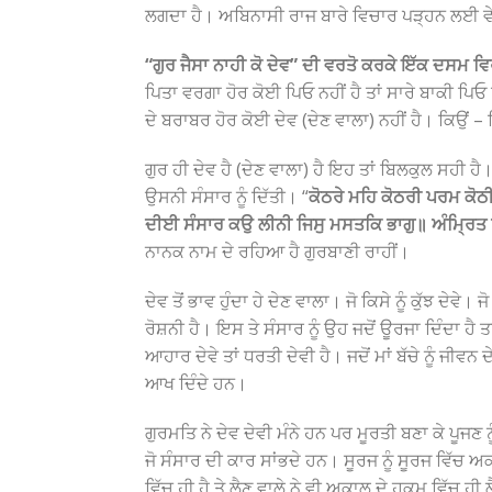
ਲਗਦਾ ਹੈ। ਅਬਿਨਾਸੀ ਰਾਜ ਬਾਰੇ ਵਿਚਾਰ ਪੜ੍ਹਨ ਲਈ ਵੇ
“ਗੁਰ ਜੈਸਾ ਨਾਹੀ ਕੋ ਦੇਵ” ਦੀ ਵਰਤੋ ਕਰਕੇ ਇੱਕ ਦਸਮ ਵਿ
ਪਿਤਾ ਵਰਗਾ ਹੋਰ ਕੋਈ ਪਿਓ ਨਹੀਂ ਹੈ ਤਾਂ ਸਾਰੇ ਬਾਕੀ ਪਿ
ਦੇ ਬਰਾਬਰ ਹੋਰ ਕੋਈ ਦੇਵ (ਦੇਣ ਵਾਲਾ) ਨਹੀਂ ਹੈ। ਕਿਉਂ – ਕ
ਗੁਰ ਹੀ ਦੇਵ ਹੈ (ਦੇਣ ਵਾਲਾ) ਹੈ ਇਹ ਤਾਂ ਬਿਲਕੁਲ ਸਹੀ ਹ
ਉਸਨੀ ਸੰਸਾਰ ਨੂੰ ਦਿੱਤੀ। “
ਕੋਠਰੇ ਮਹਿ ਕੋਠਰੀ ਪਰਮ ਕੋਠ
ਦੀਈ ਸੰਸਾਰ ਕਉ ਲੀਨੀ ਜਿਸੁ ਮਸਤਕਿ ਭਾਗੁ॥ ਅੰਮ੍ਰਿਤ 
ਨਾਨਕ ਨਾਮ ਦੇ ਰਹਿਆ ਹੈ ਗੁਰਬਾਣੀ ਰਾਹੀਂ।
ਦੇਵ ਤੋਂ ਭਾਵ ਹੁੰਦਾ ਹੇ ਦੇਣ ਵਾਲਾ। ਜੋ ਕਿਸੇ ਨੂੰ ਕੁੱਝ ਦੇਵੇ।
ਰੋਸ਼ਨੀ ਹੈ। ਇਸ ਤੇ ਸੰਸਾਰ ਨੂੰ ਉਹ ਜਦੋਂ ਊਰਜਾ ਦਿੰਦਾ ਹੈ 
ਆਹਾਰ ਦੇਵੇ ਤਾਂ ਧਰਤੀ ਦੇਵੀ ਹੈ। ਜਦੋਂ ਮਾਂ ਬੱਚੇ ਨੂੰ ਜੀਵਨ ਦੇਵ
ਆਖ ਦਿੰਦੇ ਹਨ।
ਗੁਰਮਤਿ ਨੇ ਦੇਵ ਦੇਵੀ ਮੰਨੇ ਹਨ ਪਰ ਮੂਰਤੀ ਬਣਾ ਕੇ ਪੂਜਣ 
ਜੋ ਸੰਸਾਰ ਦੀ ਕਾਰ ਸਾਂਭਦੇ ਹਨ। ਸੂਰਜ ਨੂੰ ਸੂਰਜ ਵਿੱਚ 
ਵਿੱਚ ਹੀ ਹੈ ਤੇ ਲੈਣ ਵਾਲੇ ਨੇ ਵੀ ਅਕਾਲ ਦੇ ਹੁਕਮ ਵਿੱਚ ਹੀ 