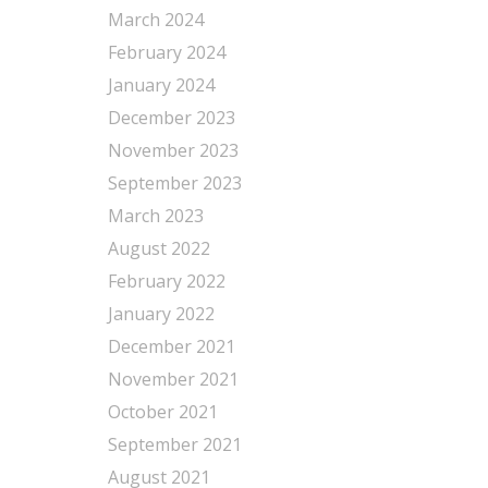
March 2024
February 2024
January 2024
December 2023
November 2023
September 2023
March 2023
August 2022
February 2022
January 2022
December 2021
November 2021
October 2021
September 2021
August 2021